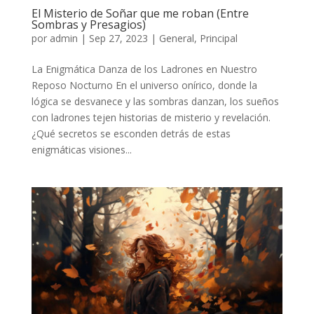
El Misterio de Soñar que me roban (Entre
Sombras y Presagios)
por
admin
|
Sep 27, 2023
|
General
,
Principal
La Enigmática Danza de los Ladrones en Nuestro
Reposo Nocturno En el universo onírico, donde la
lógica se desvanece y las sombras danzan, los sueños
con ladrones tejen historias de misterio y revelación.
¿Qué secretos se esconden detrás de estas
enigmáticas visiones...