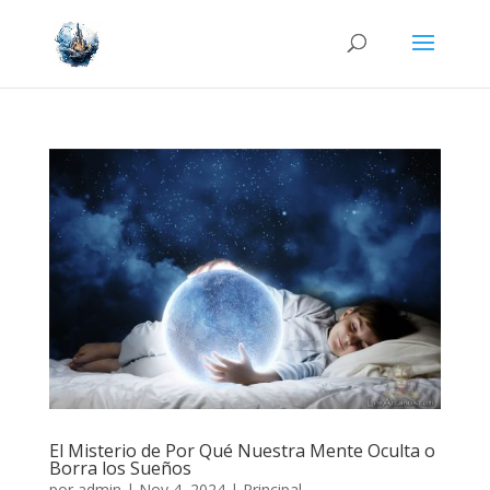
El Misterio de Por Qué Nuestra Mente Oculta o
Borra los Sueños
por
admin
|
Nov 4, 2024
|
Principal