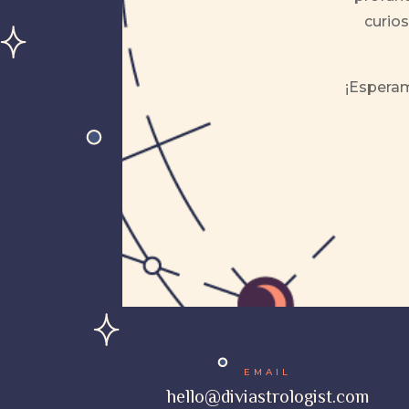
curios
¡Esperam
EMAIL
hello@diviastrologist.com