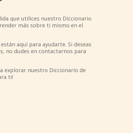
da que utilices nuestro Diccionario
aprender más sobre ti mismo en el
 están aquí para ayudarte. Si deseas
as, no dudes en contactarnos para
 a explorar nuestro Diccionario de
ra ti!