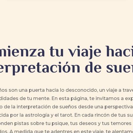
ienza tu viaje haci
erpretación de su
os son una puerta hacia lo desconocido, un viaje a trav
idades de tu mente. En esta página, te invitamos a exp
 de la interpretación de sueños desde una perspectiva 
ida por la astrología y el tarot.
En cada rincón de tus su
nden pistas sobre tu psique, tus deseos y tus temore
os. A medida que te adentres en este viaje, te alentam