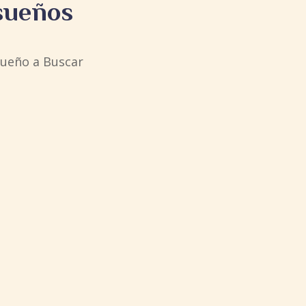
 sueños
sueño a Buscar