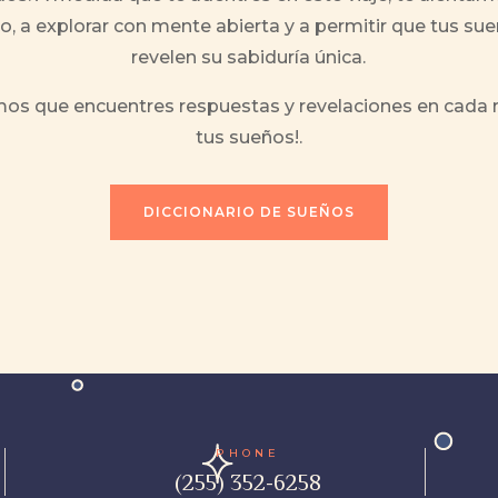
o, a explorar con mente abierta y a permitir que tus su
revelen su sabiduría única.
os que encuentres respuestas y revelaciones en cada 
tus sueños!
.
DICCIONARIO DE SUEÑOS
PHONE
(255) 352-6258