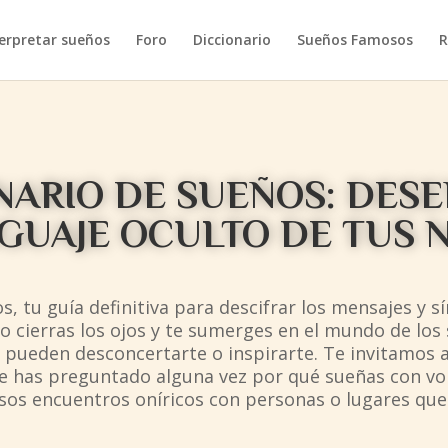
erpretar sueños
Foro
Diccionario
Sueños Famosos
R
NARIO DE SUEÑOS: DES
NGUAJE OCULTO DE TUS 
os, tu guía definitiva para descifrar los mensajes y
 cierras los ojos y te sumerges en el mundo de los 
pueden desconcertarte o inspirarte. Te invitamos a 
Te has preguntado alguna vez por qué sueñas con vol
sos encuentros oníricos con personas o lugares que 