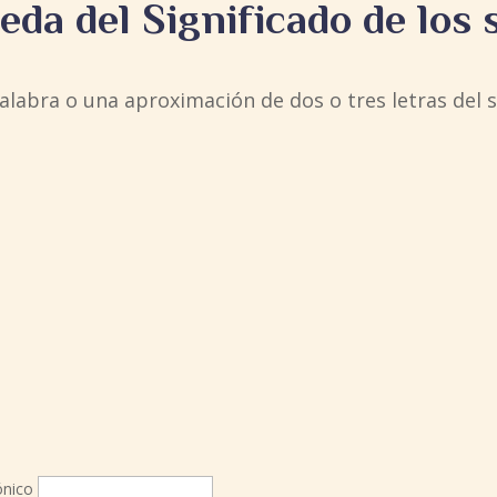
da del Significado de los
alabra o una aproximación de dos o tres letras del 
ónico