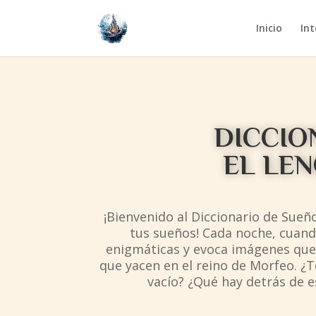
Inicio
Int
DICCIO
EL LE
¡Bienvenido al Diccionario de Sueñ
tus sueños! Cada noche, cuando
enigmáticas y evoca imágenes que 
que yacen en el reino de Morfeo. ¿
vacío? ¿Qué hay detrás de e