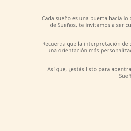
Cada sueño es una puerta hacia lo 
de Sueños, te invitamos a ser c
Recuerda que la interpretación de s
una orientación más personalizad
Así que, ¿estás listo para adent
Sueñ