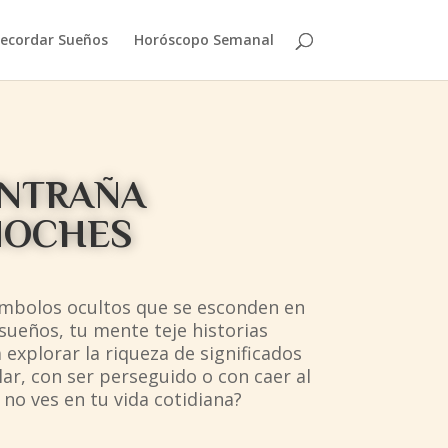
ecordar Sueños
Horóscopo Semanal
ENTRAÑA
NOCHES
 símbolos ocultos que se esconden en
sueños, tu mente teje historias
explorar la riqueza de significados
ar, con ser perseguido o con caer al
no ves en tu vida cotidiana?